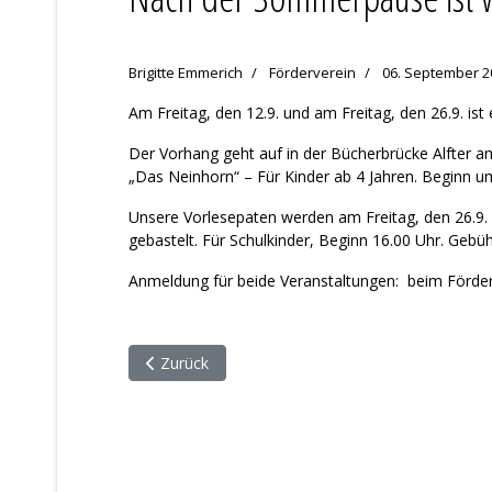
Brigitte Emmerich
Förderverein
06. September 2
Am Freitag, den 12.9. und am Freitag, den 26.9. ist
Der Vorhang geht auf in der Bücherbrücke Alfter am
„Das Neinhorn“ – Für Kinder ab 4 Jahren. Beginn u
Unsere Vorlesepaten werden am Freitag, den 26.9.
gebastelt. Für Schulkinder, Beginn 16.00 Uhr. Gebüh
Anmeldung für beide Veranstaltungen: beim Förde
Vorheriger Beitrag: Mitglied werden
Zurück