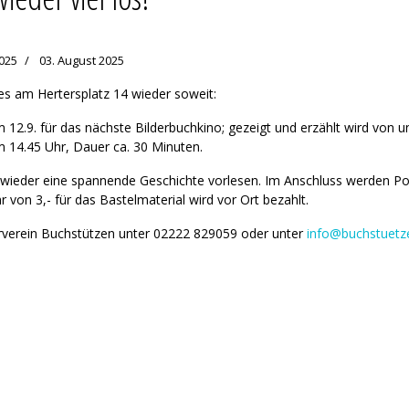
025
03. August 2025
 es am Hertersplatz 14 wieder soweit:
 12.9. für das nächste Bilderbuchkino; gezeigt und erzählt wird von 
m 14.45 Uhr, Dauer ca. 30 Minuten.
 wieder eine spannende Geschichte vorlesen. Im Anschluss werden P
r von 3,- für das Bastelmaterial wird vor Ort bezahlt.
rverein Buchstützen unter 02222 829059 oder unter
info@buchstuetze