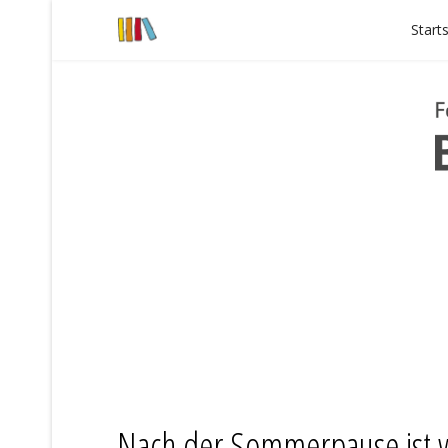
Start
Nach der Sommerpause ist wi