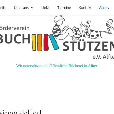
seite
Über uns
Links
Termine
Kontakt
Archiv
Wir unterstützen die Öffentliche Bücherei in Alfter.
eder viel los!