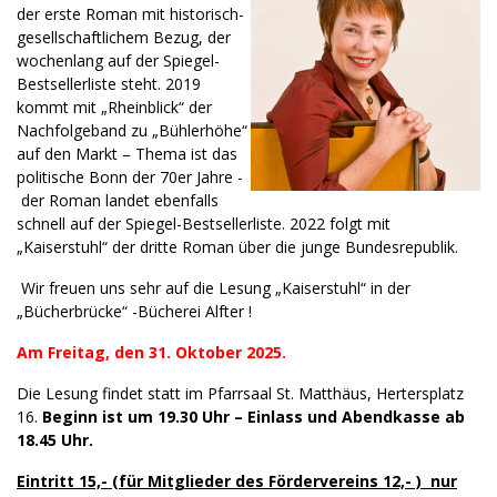
der erste Roman mit historisch-
gesellschaftlichem Bezug, der
wochenlang auf der Spiegel-
Bestsellerliste steht. 2019
kommt mit „Rheinblick“ der
Nachfolgeband zu „Bühlerhöhe“
auf den Markt – Thema ist das
politische Bonn der 70er Jahre -
der Roman landet ebenfalls
schnell auf der Spiegel-Bestsellerliste. 2022 folgt mit
„Kaiserstuhl“ der dritte Roman über die junge Bundesrepublik.
Wir freuen uns sehr auf die Lesung „Kaiserstuhl“ in der
„Bücherbrücke“ -Bücherei Alfter !
Am Freitag, den 31. Oktober 2025.
Die Lesung findet statt im Pfarrsaal St. Matthäus, Hertersplatz
16.
Beginn ist um 19.30 Uhr – Einlass und Abendkasse ab
18.45 Uhr.
Eintritt 15,- (für Mitglieder des Fördervereins 12,- ) nur