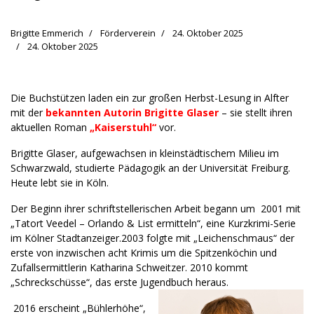
Brigitte Emmerich
Förderverein
24. Oktober 2025
24. Oktober 2025
Die Buchstützen laden ein zur großen Herbst-Lesung in Alfter
mit der
bekannten Autorin Brigitte Glaser
– sie stellt ihren
aktuellen Roman
„Kaiserstuhl“
vor.
Brigitte Glaser, aufgewachsen in kleinstädtischem Milieu im
Schwarzwald, studierte Pädagogik an der Universität Freiburg.
Heute lebt sie in Köln.
Der Beginn ihrer schriftstellerischen Arbeit begann um 2001 mit
„Tatort Veedel – Orlando & List ermitteln“, eine Kurzkrimi-Serie
im Kölner Stadtanzeiger.2003 folgte mit „Leichenschmaus“ der
erste von inzwischen acht Krimis um die Spitzenköchin und
Zufallsermittlerin Katharina Schweitzer. 2010 kommt
„Schreckschüsse“, das erste Jugendbuch heraus.
2016 erscheint „Bühlerhöhe“,