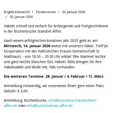
Brigitte Emmerich
Förderverein
03. Januar 2026
03. Januar 2026
Häkeln schnell und einfach für Anfangende und Fortgeschrittene
in der Bücherbrücke Standort Alfter.
Nach einem erfolgreichen kreativen Jahr 2025 geht es am
Mittwoch, 14. Januar 2026
weiter mit unserem Häkel- Treff (in
Kooperation mit der Katholischen Frauen-Gemeinschaft St.
Matthäus): - von 18.30 – 20.30 Uhr erklärt Elke Martinet leichte
und ganz leichte Maschen fürs Häkeln. Bitte bringen Sie Ihre
Häkelnadeln und Wolle mit, falls vorhanden.
Die weiteren Termine: 28. Januar / 4. Februar / 11. März
Anmeldung notwendig, wir reservieren Ihnen gern einen Platz.
Gebühr: € 3,00.
Anmeldung: Bücherbrücke,
info@buecherei-meckenheim-
alfter.de
oder
info@buchstuetzen-alfter.de