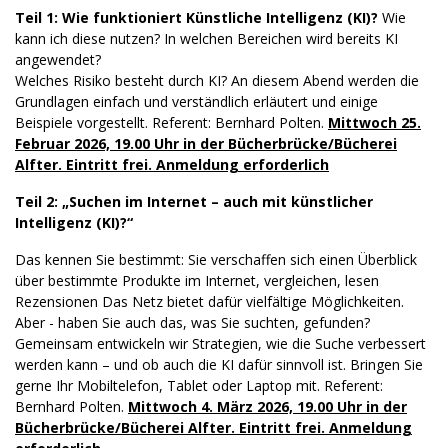
Teil 1: Wie funktioniert Künstliche Intelligenz (KI)?
Wie
kann ich diese nutzen? In welchen Bereichen wird bereits KI
angewendet?
Welches Risiko besteht durch KI? An diesem Abend werden die
Grundlagen einfach und verständlich erläutert und einige
Beispiele vorgestellt. Referent: Bernhard Polten.
Mittwoch 25.
Februar 2026, 19.00 Uhr in der Bücherbrücke/Bücherei
Alfter. Eintritt frei. Anmeldung erforderlich
Teil 2: „Suchen im Internet – auch mit künstlicher
Intelligenz (KI)?“
Das kennen Sie bestimmt: Sie verschaffen sich einen Überblick
über bestimmte Produkte im Internet, vergleichen, lesen
Rezensionen Das Netz bietet dafür vielfältige Möglichkeiten.
Aber - haben Sie auch das, was Sie suchten, gefunden?
Gemeinsam entwickeln wir Strategien, wie die Suche verbessert
werden kann – und ob auch die KI dafür sinnvoll ist. Bringen Sie
gerne Ihr Mobiltelefon, Tablet oder Laptop mit. Referent:
Bernhard Polten.
Mittwoch 4. März 2026, 19.00 Uhr in der
Bücherbrücke/Bücherei Alfter. Eintritt frei. Anmeldung