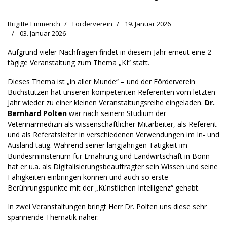
Brigitte Emmerich
Förderverein
19. Januar 2026
03. Januar 2026
Aufgrund vieler Nachfragen findet in diesem Jahr erneut eine 2-
tägige Veranstaltung zum Thema „KI“ statt.
Dieses Thema ist „in aller Munde“ – und der Förderverein
Buchstützen hat unseren kompetenten Referenten vom letzten
Jahr wieder zu einer kleinen Veranstaltungsreihe eingeladen.
Dr.
Bernhard Polten
war nach seinem Studium der
Veterinärmedizin als wissenschaftlicher Mitarbeiter, als Referent
und als Referatsleiter in verschiedenen Verwendungen im In- und
Ausland tätig. Während seiner langjährigen Tätigkeit im
Bundesministerium für Ernährung und Landwirtschaft in Bonn
hat er u.a. als Digitalisierungsbeauftragter sein Wissen und seine
Fähigkeiten einbringen können und auch so erste
Berührungspunkte mit der „Künstlichen Intelligenz“ gehabt.
In zwei Veranstaltungen bringt Herr Dr. Polten uns diese sehr
spannende Thematik näher: