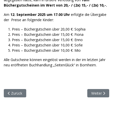
Büchergutscheinen im Wert von 20,- / (2x) 15,- / (2x) 10,-.
Am
12. September 2025 um 17.00 Uhr
erfolgte die Übergabe
der Preise an folgende Kinder:
Preis – Büchergutschein über 20,00 €: Sophia
Preis – Büchergutschein über 15,00 €: Fiona
Preis – Büchergutschein über 15,00 €: Enno
Preis – Büchergutschein über 10,00 €: Sofie
Preis – Büchergutschein über 10,00 €: Mio
Alle Gutscheine können eingelöst werden in der im letzten Jahr
neu eröffneten Buchhandlung „SeitenGlück“ in Bornheim.
Vorheriger Beitrag: „80 Jahre für Frieden unterwegs“ – Wilhelm 
Nächster Beit
Zurück
Weiter