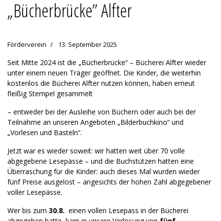
„Bücherbrücke” Alfter
Förderverein
13. September 2025
Seit Mitte 2024 ist die „Bücherbrücke“ – Bücherei Alfter wieder
unter einem neuen Träger geöffnet. Die Kinder, die weiterhin
kostenlos die Bücherei Alfter nutzen können, haben erneut
fleißig Stempel gesammelt
– entweder bei der Ausleihe von Büchern oder auch bei der
Teilnahme an unseren Angeboten „Bilderbuchkino“ und
„Vorlesen und Basteln“.
Jetzt war es wieder soweit: wir hatten weit über 70 volle
abgegebene Lesepässe – und die Buchstützen hatten eine
Überraschung für die Kinder: auch dieses Mal wurden wieder
fünf Preise ausgelost – angesichts der hohen Zahl abgegebener
voller Lesepässe.
Wer bis zum
30.8.
einen vollen Lesepass in der Bücherei
abgegeben hatte, kam in unsere Verlosung von
fünf