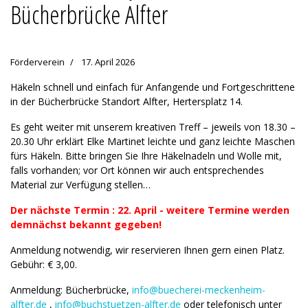
Bücherbrücke Alfter
Förderverein
17. April 2026
Häkeln schnell und einfach für Anfangende und Fortgeschrittene
in der Bücherbrücke Standort Alfter, Hertersplatz 14.
Es geht weiter mit unserem kreativen Treff – jeweils von 18.30 –
20.30 Uhr erklärt Elke Martinet leichte und ganz leichte Maschen
fürs Häkeln. Bitte bringen Sie Ihre Häkelnadeln und Wolle mit,
falls vorhanden; vor Ort können wir auch entsprechendes
Material zur Verfügung stellen…
Der nächste Termin : 22. April - weitere Termine werden
demnächst bekannt gegeben!
Anmeldung notwendig, wir reservieren Ihnen gern einen Platz.
Gebühr: € 3,00.
Anmeldung: Bücherbrücke,
info@buecherei-meckenheim-
alfter.de
,
info@buchstuetzen-alfter.de
oder telefonisch unter