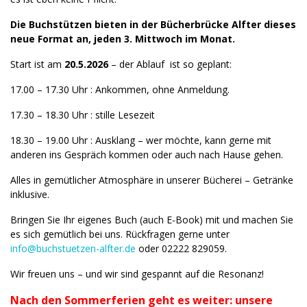
Die Buchstützen bieten in der Bücherbrücke Alfter dieses
neue Format an, jeden 3. Mittwoch im Monat.
Start ist am
20.5.2026
– der Ablauf ist so geplant:
17.00 – 17.30 Uhr : Ankommen, ohne Anmeldung.
17.30 – 18.30 Uhr : stille Lesezeit
18.30 – 19.00 Uhr : Ausklang – wer möchte, kann gerne mit
anderen ins Gespräch kommen oder auch nach Hause gehen.
Alles in gemütlicher Atmosphäre in unserer Bücherei – Getränke
inklusive.
Bringen Sie Ihr eigenes Buch (auch E-Book) mit und machen Sie
es sich gemütlich bei uns. Rückfragen gerne unter
info@buchstuetzen-alfter.de
oder 02222 829059.
Wir freuen uns – und wir sind gespannt auf die Resonanz!
Nach den Sommerferien geht es weiter: unsere