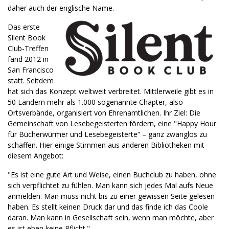
daher auch der englische Name.
Das erste
Silent Book
Club-Treffen
fand 2012 in
San Francisco
statt. Seitdem
hat sich das Konzept weltweit verbreitet. Mittlerweile gibt es in
50 Ländern mehr als 1.000 sogenannte Chapter, also
Ortsverbände, organisiert von Ehrenamtlichen. Ihr Ziel: Die
Gemeinschaft von Lesebegeisterten fördern, eine "Happy Hour
für Bücherwürmer und Lesebegeisterte“ – ganz zwanglos zu
schaffen. Hier einige Stimmen aus anderen Bibliotheken mit
diesem Angebot:
"Es ist eine gute Art und Weise, einen Buchclub zu haben, ohne
sich verpflichtet zu fühlen. Man kann sich jedes Mal aufs Neue
anmelden. Man muss nicht bis zu einer gewissen Seite gelesen
haben. Es stellt keinen Druck dar und das finde ich das Coole
daran. Man kann in Gesellschaft sein, wenn man möchte, aber
es ist eben keine Pflicht."