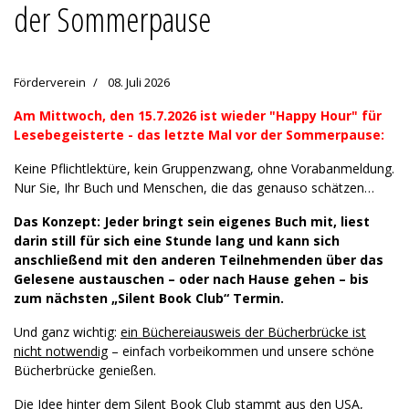
der Sommerpause
Förderverein
08. Juli 2026
Am Mittwoch, den 15.7.2026 ist wieder "Happy Hour" für
Lesebegeisterte - das letzte Mal vor der Sommerpause:
Keine Pflichtlektüre, kein Gruppenzwang, ohne Vorabanmeldung.
Nur Sie, Ihr Buch und Menschen, die das genauso schätzen…
Das Konzept: Jeder bringt sein eigenes Buch mit, liest
darin still für sich eine Stunde lang und kann sich
anschließend mit den anderen Teilnehmenden über das
Gelesene austauschen – oder nach Hause gehen – bis
zum nächsten „Silent Book Club“ Termin.
Und ganz wichtig:
ein Büchereiausweis der Bücherbrücke ist
nicht notwendig
– einfach vorbeikommen und unsere schöne
Bücherbrücke genießen.
Die Idee hinter dem Silent Book Club stammt aus den USA,