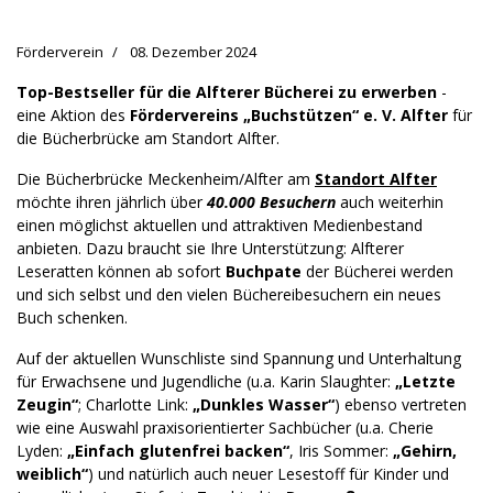
Förderverein
08. Dezember 2024
Top-Bestseller für die Alfterer Bücherei zu erwerben
-
eine Aktion des
Fördervereins „Buchstützen“ e. V. Alfter
für
die Bücherbrücke am Standort Alfter.
Die Bücherbrücke Meckenheim/Alfter am
Standort Alfter
möchte ihren jährlich über
40.000 Besuchern
auch weiterhin
einen möglichst aktuellen und attraktiven Medienbestand
anbieten. Dazu braucht sie Ihre Unterstützung: Alfterer
Leseratten können ab sofort
Buchpate
der Bücherei werden
und sich selbst und den vielen Büchereibesuchern ein neues
Buch schenken.
Auf der aktuellen Wunschliste sind Spannung und Unterhaltung
für Erwachsene und Jugendliche (u.a. Karin Slaughter:
„Letzte
Zeugin“
; Charlotte Link:
„Dunkles Wasser“
) ebenso vertreten
wie eine Auswahl praxisorientierter Sachbücher (u.a. Cherie
Lyden:
„Einfach glutenfrei backen“
, Iris Sommer:
„Gehirn,
weiblich“
) und natürlich auch neuer Lesestoff für Kinder und