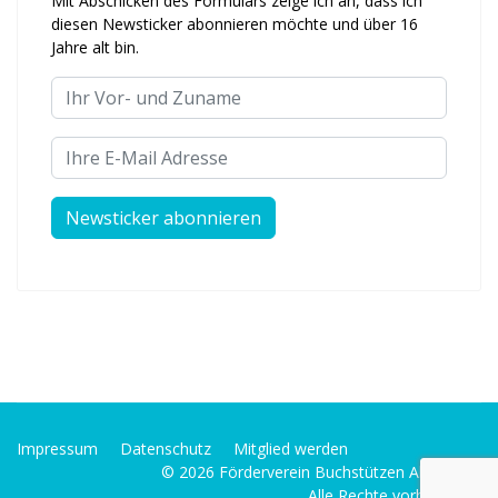
Mit Abschicken des Formulars zeige ich an, dass ich
diesen Newsticker abonnieren möchte und über 16
Jahre alt bin.
Ihr Vor- und Zuname
Ihre E-Mail Adresse
Impressum
Datenschutz
Mitglied werden
© 2026 Förderverein Buchstützen Alfter e. V.
Alle Rechte vorbehalten.