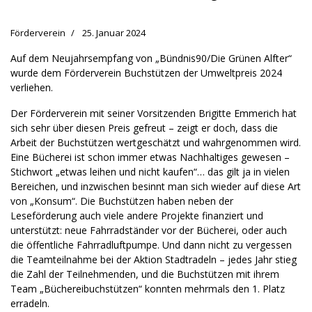
Förderverein
25. Januar 2024
Auf dem Neujahrsempfang von „Bündnis90/Die Grünen Alfter“
wurde dem Förderverein Buchstützen der Umweltpreis 2024
verliehen.
Der Förderverein mit seiner Vorsitzenden Brigitte Emmerich hat
sich sehr über diesen Preis gefreut – zeigt er doch, dass die
Arbeit der Buchstützen wertgeschätzt und wahrgenommen wird.
Eine Bücherei ist schon immer etwas Nachhaltiges gewesen –
Stichwort „etwas leihen und nicht kaufen“… das gilt ja in vielen
Bereichen, und inzwischen besinnt man sich wieder auf diese Art
von „Konsum“. Die Buchstützen haben neben der
Leseförderung auch viele andere Projekte finanziert und
unterstützt: neue Fahrradständer vor der Bücherei, oder auch
die öffentliche Fahrradluftpumpe. Und dann nicht zu vergessen
die Teamteilnahme bei der Aktion Stadtradeln – jedes Jahr stieg
die Zahl der Teilnehmenden, und die Buchstützen mit ihrem
Team „Büchereibuchstützen“ konnten mehrmals den 1. Platz
erradeln.