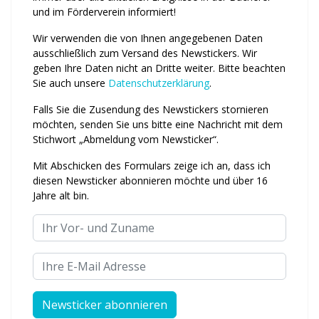
und im Förderverein informiert!
Wir verwenden die von Ihnen an­ge­ge­benen Daten
ausschließlich zum Ver­sand des Newstickers. Wir
geben Ihre Daten nicht an Dritte weiter. Bitte beachten
Sie auch unsere
Daten­schutz­erklärung
.
Falls Sie die Zusendung des News­tickers stornieren
möchten, senden Sie uns bitte eine Nachricht mit dem
Stichwort „Abmeldung vom News­ticker“.
Mit Abschicken des Formulars zeige ich an, dass ich
diesen Newsticker abonnieren möchte und über 16
Jahre alt bin.
Ihr Vor- und Zuname
Ihre E-Mail Adresse