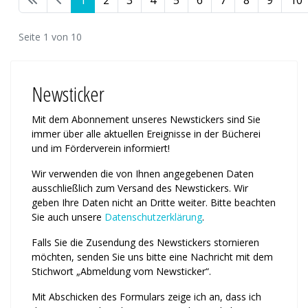
Seite 1 von 10
Newsticker
Mit dem Abonnement unseres News­tickers sind Sie
immer über alle ak­tu­ellen Ereignisse in der Bücherei
und im Förderverein informiert!
Wir verwenden die von Ihnen an­ge­ge­benen Daten
ausschließlich zum Ver­sand des Newstickers. Wir
geben Ihre Daten nicht an Dritte weiter. Bitte beachten
Sie auch unsere
Daten­schutz­erklärung
.
Falls Sie die Zusendung des News­tickers stornieren
möchten, senden Sie uns bitte eine Nachricht mit dem
Stichwort „Abmeldung vom News­ticker“.
Mit Abschicken des Formulars zeige ich an, dass ich