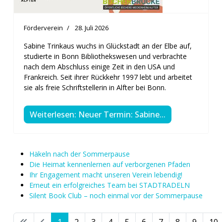
Förderverein
28. Juli 2026
Sabine Trinkaus wuchs in Glückstadt an der Elbe auf,
studierte in Bonn Bibliothekswesen und verbrachte
nach dem Abschluss einige Zeit in den USA und
Frankreich. Seit ihrer Rückkehr 1997 lebt und arbeitet
sie als freie Schriftstellerin in Alfter bei Bonn.
Weiterlesen: Neuer Termin: Sabine...
Häkeln nach der Sommerpause
Die Heimat kennenlernen auf verborgenen Pfaden
Ihr Engagement macht unseren Verein lebendig!
Erneut ein erfolgreiches Team bei STADTRADELN
Silent Book Club – noch einmal vor der Sommerpause
1
2
3
4
5
6
7
8
9
10