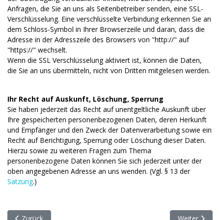
Anfragen, die Sie an uns als Seitenbetreiber senden, eine SSL-
Verschlüsselung. Eine verschlüsselte Verbindung erkennen Sie an
dem Schloss-Symbol in Ihrer Browserzeile und daran, dass die
Adresse in der Adresszeile des Browsers von "http://" auf
"https://" wechselt.
Wenn die SSL Verschlüsselung aktiviert ist, können die Daten,
die Sie an uns übermitteln, nicht von Dritten mitgelesen werden.
Ihr Recht auf Auskunft, Löschung, Sperrung
Sie haben jederzeit das Recht auf unentgeltliche Auskunft über
Ihre gespeicherten personenbezogenen Daten, deren Herkunft
und Empfänger und den Zweck der Datenverarbeitung sowie ein
Recht auf Berichtigung, Sperrung oder Löschung dieser Daten.
Hierzu sowie zu weiteren Fragen zum Thema
personenbezogene Daten können Sie sich jederzeit unter der
oben angegebenen Adresse an uns wenden. (Vgl. § 13 der
Satzung
.)
Vorheriger Beitrag: Kreativ auch im Sommer – Häkeln in der Büch
Nächster Bei
Zurück
Weiter