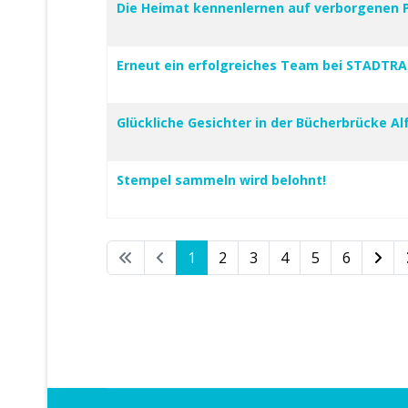
Die Heimat kennenlernen auf verborgenen 
Erneut ein erfolgreiches Team bei STADTR
Glückliche Gesichter in der Bücherbrücke Al
Stempel sammeln wird belohnt!
1
2
3
4
5
6