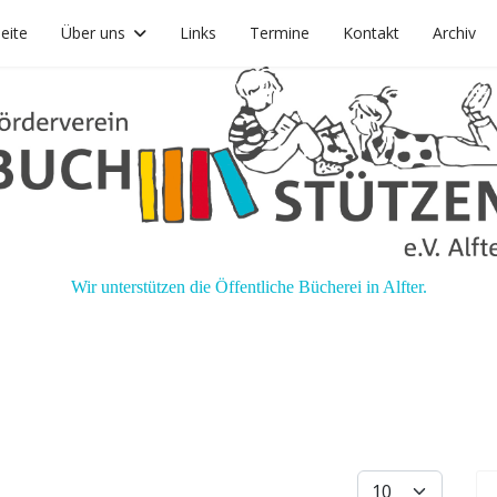
seite
Über uns
Links
Termine
Kontakt
Archiv
Wir unterstützen die Öffentliche Bücherei in Alfter.
Anzeige #