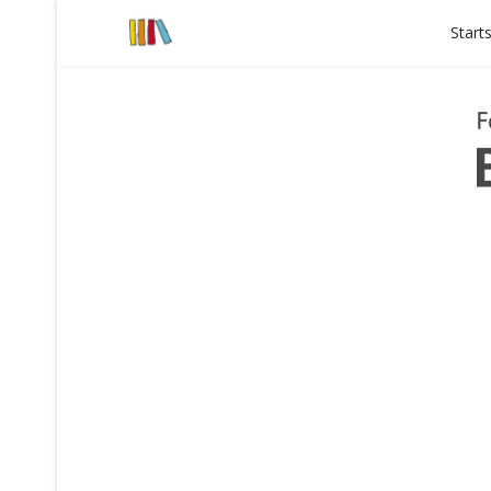
Start