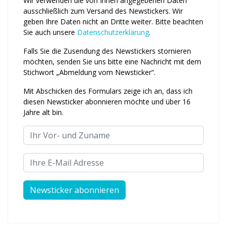
Wir verwenden die von Ihnen an­ge­ge­benen Daten
ausschließlich zum Ver­sand des Newstickers. Wir
geben Ihre Daten nicht an Dritte weiter. Bitte beachten
Sie auch unsere
Daten­schutz­erklärung
.
Falls Sie die Zusendung des News­tickers stornieren
möchten, senden Sie uns bitte eine Nachricht mit dem
Stichwort „Abmeldung vom News­ticker“.
Mit Abschicken des Formulars zeige ich an, dass ich
diesen Newsticker abonnieren möchte und über 16
Jahre alt bin.
Ihr Vor- und Zuname
Ihre E-Mail Adresse