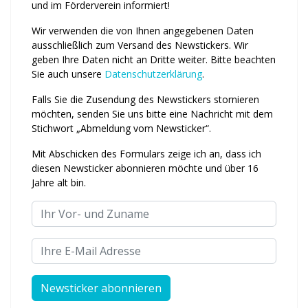
und im Förderverein informiert!
Wir verwenden die von Ihnen an­ge­ge­benen Daten
ausschließlich zum Ver­sand des Newstickers. Wir
geben Ihre Daten nicht an Dritte weiter. Bitte beachten
Sie auch unsere
Daten­schutz­erklärung
.
Falls Sie die Zusendung des News­tickers stornieren
möchten, senden Sie uns bitte eine Nachricht mit dem
Stichwort „Abmeldung vom News­ticker“.
Mit Abschicken des Formulars zeige ich an, dass ich
diesen Newsticker abonnieren möchte und über 16
Jahre alt bin.
Ihr Vor- und Zuname
Ihre E-Mail Adresse